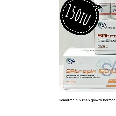
Somatropin humen growth hormone