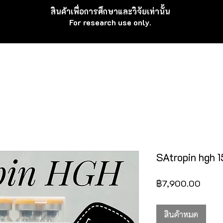
สินค้าเพื่อ
การศึกษาและวิจัยเท่านั้น
For research use
only.
E
Product
บทความ
Con
SAtropin hgh 1
ราคา
฿7,900.00
สินค้าหมด