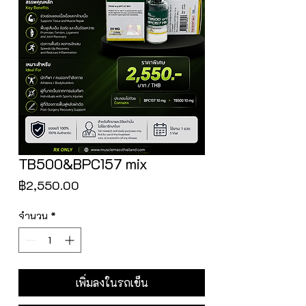
TB500&BPC157 mix
ราคา
฿2,550.00
จำนวน
*
เพิ่มลงในรถเข็น