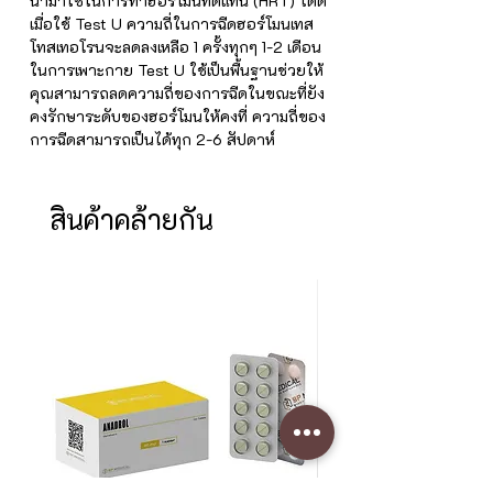
นำมาใช้ในการทำฮอร์โมนทดแทน (HRT) ได้ดี
เมื่อใช้ Test U ความถี่ในการฉีดฮอร์โมนเทส
โทสเทอโรนจะลดลงเหลือ 1 ครั้งทุกๆ 1-2 เดือน
ในการเพาะกาย Test U ใช้เป็นพื้นฐานช่วยให้
คุณสามารถลดความถี่ของการฉีดในขณะที่ยัง
คงรักษาระดับของฮอร์โมนให้คงที่ ความถี่ของ
การฉีดสามารถเป็นได้ทุก 2-6 สัปดาห์
สินค้าคล้ายกัน