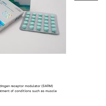
androgen receptor modulator (SARM)
eatment of conditions such as muscle