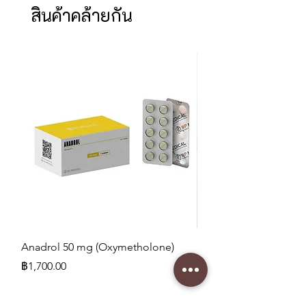
สินค้าคล้ายกัน
Anadrol 50 mg (Oxymetholone)
SLU-PP-332 400 mcg
ราคา
ราคา
฿1,700.00
฿1,750.00