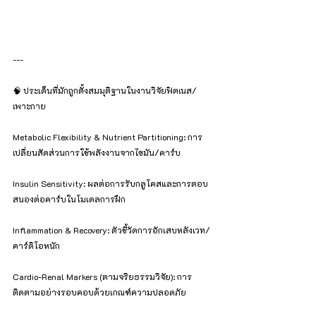
---
🧠 ประเด็นที่มักถูกตั้งสมมุติฐานในงานวิจัยฟิตเนส/
เพาะกาย
Metabolic Flexibility & Nutrient Partitioning: การ
เปลี่ยนสัดส่วนการใช้พลังงานจากไขมัน/คาร์บ
Insulin Sensitivity: ผลต่อการรับกลูโคสและการตอบ
สนองต่อคาร์บในโมเดลการฝึก
Inflammation & Recovery: ตัวชี้วัดการอักเสบหลังเวท/
คาร์ดิโอหนัก
Cardio-Renal Markers (ตามจริยธรรมวิจัย): การ
ติดตามอย่างรอบคอบด้วยเกณฑ์ความปลอดภัย