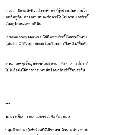
Insulin Sensitivity: มีการศึกษาที่มุ่งประเมินความไว
ต่ออินซูลิน, การตอบสนองต่อคาร์โบไฮเดรต และตัวชี้
วัดกลูโคสเมตาบอลิซึม
Inflammatory Markers: ใช้ติดตามตัวชี้วัดการอักเสบ 
(เช่น hs-CRP, cytokines) ในบริบทการฝึกหนัก/ฟื้นตัว
> หมายเหตุ: ข้อมูลข้างต้นอธิบาย “ทิศทางการศึกษา” 
ไม่ใช่ข้อบ่งใช้ทางการแพทย์หรือผลลัพธ์ที่รับประกัน
---
📊 ประเด็นการออกแบบงานวิจัยที่พบบ่อย
กลุ่มตัวอย่าง: ผู้เข้าร่วมที่มีเป้าหมายด้านองค์ประกอบ