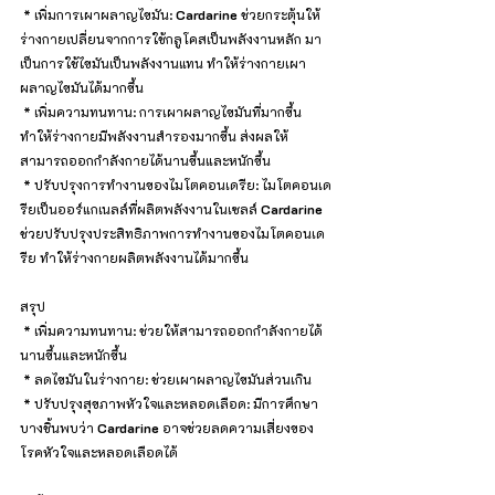
 * เพิ่มการเผาผลาญไขมัน: 
Cardarine
 ช่วยกระตุ้นให้
ร่างกายเปลี่ยนจากการใช้กลูโคสเป็นพลังงานหลัก มา
เป็นการใช้ไขมันเป็นพลังงานแทน ทำให้ร่างกายเผา
ผลาญไขมันได้มากขึ้น
 * เพิ่มความทนทาน: การเผาผลาญไขมันที่มากขึ้น 
ทำให้ร่างกายมีพลังงานสำรองมากขึ้น ส่งผลให้
สามารถออกกำลังกายได้นานขึ้นและหนักขึ้น
 * ปรับปรุงการทำงานของไมโตคอนเดรีย: ไมโตคอนเด
รียเป็นออร์แกเนลล์ที่ผลิตพลังงานในเซลล์ 
Cardarine
ช่วยปรับปรุงประสิทธิภาพการทำงานของไมโตคอนเด
รีย ทำให้ร่างกายผลิตพลังงานได้มากขึ้น
สรุป
 * เพิ่มความทนทาน: ช่วยให้สามารถออกกำลังกายได้
นานขึ้นและหนักขึ้น
 * ลดไขมันในร่างกาย: ช่วยเผาผลาญไขมันส่วนเกิน
 * ปรับปรุงสุขภาพหัวใจและหลอดเลือด: มีการศึกษา
บางชิ้นพบว่า 
Cardarine
 อาจช่วยลดความเสี่ยงของ
โรคหัวใจและหลอดเลือดได้